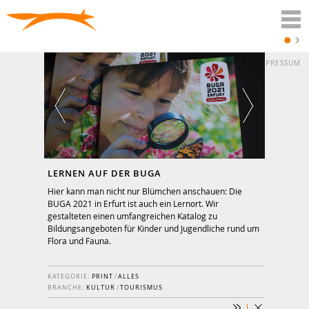
DATENSCHUTZ
IMPRESSUM
LERNEN AUF DER BUGA
Hier kann man nicht nur Blümchen anschauen: Die
BUGA 2021 in Erfurt ist auch ein Lernort. Wir
gestalteten einen umfangreichen Katalog zu
Bildungsangeboten für Kinder und Jugendliche rund um
Flora und Fauna.
KATEGORIE:
PRINT
/
ALLES
BRANCHE:
KULTUR
/
TOURISMUS