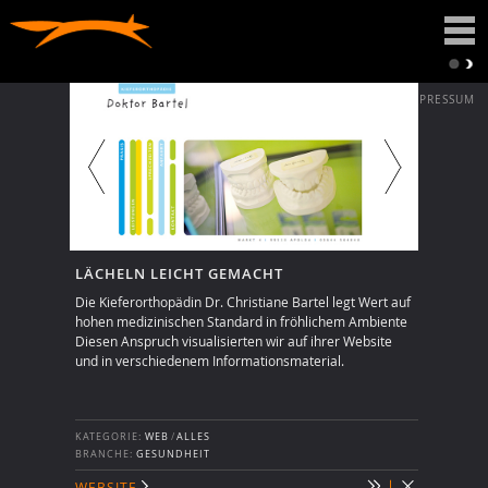
DATENSCHUTZ
IMPRESSUM
LÄCHELN LEICHT GEMACHT
Die Kieferorthopädin Dr. Christiane Bartel legt Wert auf
hohen medizinischen Standard in fröhlichem Ambiente
Diesen Anspruch visualisierten wir auf ihrer Website
und in verschiedenem Informationsmaterial.
KATEGORIE:
WEB
/
ALLES
BRANCHE:
GESUNDHEIT
WEBSITE