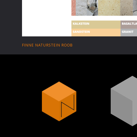
FINNE NATURSTEIN ROOB