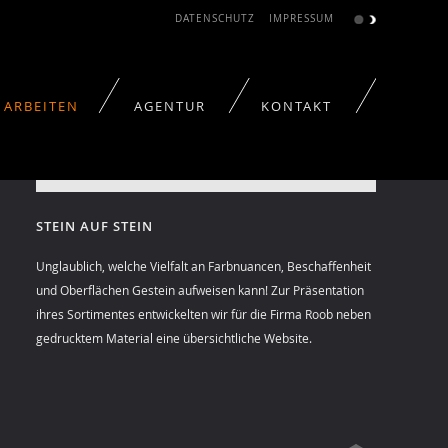
DATENSCHUTZ
IMPRESSUM
ARBEITEN
AGENTUR
KONTAKT
tschaft
STEIN AUF STEIN
Unglaublich, welche Vielfalt an Farbnuancen, Beschaffenheit
und Oberflächen Gestein aufweisen kann! Zur Präsentation
ihres Sortimentes entwickelten wir für die Firma Roob neben
gedrucktem Material eine übersichtliche Website.