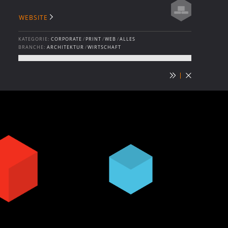
WEBSITE
KATEGORIE:
CORPORATE
/
PRINT
/
WEB
/
ALLES
BRANCHE:
ARCHITEKTUR
/
WIRTSCHAFT