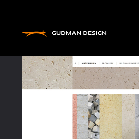
Alle Projekte
Corporate
Print
Web
Archi