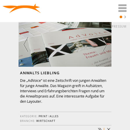
DATENSCHUTZ
IMPRESSUM
ANWALTS LIEBLING
Die „AdVoice“ ist eine Zeitschrift von jungen Anwälten
für junge Anwälte. Das Magazin greift in Aufsätzen,
Interviews und Erfahrungsberichten Fragen rund um
die Anwaltspraxis auf. Eine interessante Aufgabe für
den Layouter.
KATEGORIE:
PRINT
/
ALLES
BRANCHE:
WIRTSCHAFT