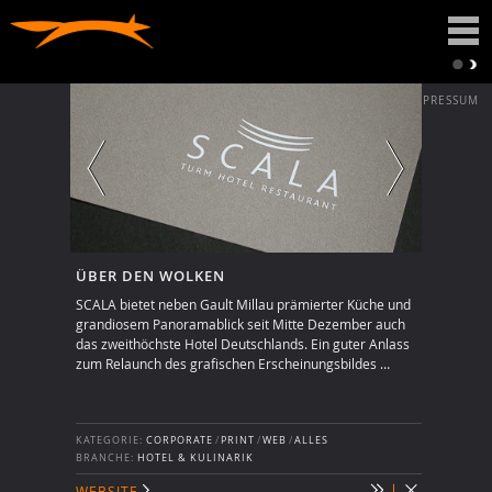
DATENSCHUTZ
IMPRESSUM
ÜBER DEN WOLKEN
SCALA bietet neben Gault Millau prämierter Küche und
grandiosem Panoramablick seit Mitte Dezember auch
das zweithöchste Hotel Deutschlands. Ein guter Anlass
zum Relaunch des grafischen Erscheinungsbildes …
KATEGORIE:
CORPORATE
/
PRINT
/
WEB
/
ALLES
BRANCHE:
HOTEL & KULINARIK
WEBSITE