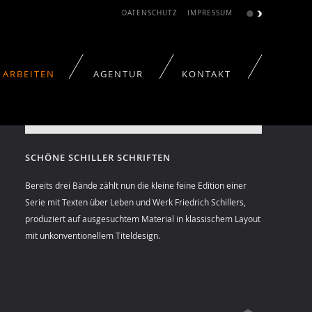
DATENSCHUTZ
IMPRESSUM
ARBEITEN
AGENTUR
KONTAKT
tschaft
SCHÖNE SCHILLER SCHRIFTEN
Bereits drei Bände zählt nun die kleine feine Edition einer
Serie mit Texten über Leben und Werk Friedrich Schillers,
produziert auf ausgesuchtem Material in klassischem Layout
mit unkonventionellem Titeldesign.