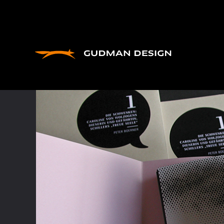
Alle Projekte
Corporate
Print
Web
Archi