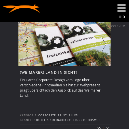
DATENSCHUTZ
IMPRESSUM
(WEIMARER) LAND IN SICHT!
Ein klares Corporate Design vom Logo über
verschiedene Printmedien bis hin zur Webpräsenz
prägt übersichtlich den Ausblick auf das Weimarer
Land.
KATEGORIE:
CORPORATE
/
PRINT
/
ALLES
BRANCHE:
HOTEL & KULINARIK
/
KULTUR
/
TOURISMUS